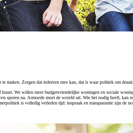
 te maken. Zorgen dat iedereen mee kan, dat is waar politiek om draait.
f huurt.
We willen meer budgetvriendelijke
woningen en sociale wonin
even sporen na. Armoede moet de wereld uit. Wie het nodig heeft, kan re
politiek is volledig verleden tijd: inspraak en transparantie zijn de n