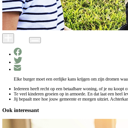
Elke burger moet een eerlijke kans krijgen om zijn dromen waar
Iedereen heeft recht op een betaalbare woning, of je nu koopt o
Te veel kinderen groeien op in armoede. En dat laat een heel l
Jij bepaalt mee hoe jouw gemeente er morgen uitziet. Achterkamer
Ook interessant