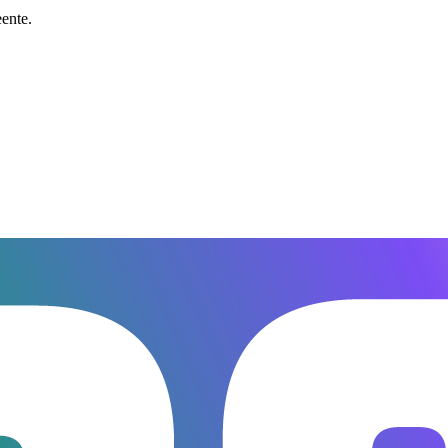
ente.