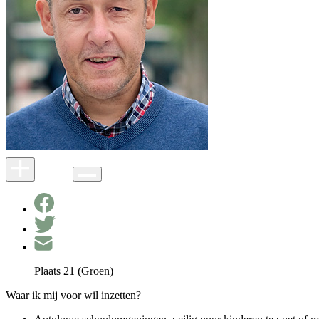
Plaats 21 (Groen)
Waar ik mij voor wil inzetten?