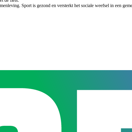
 de fiets.
enleving. Sport is gezond en versterkt het sociale weefsel in een geme