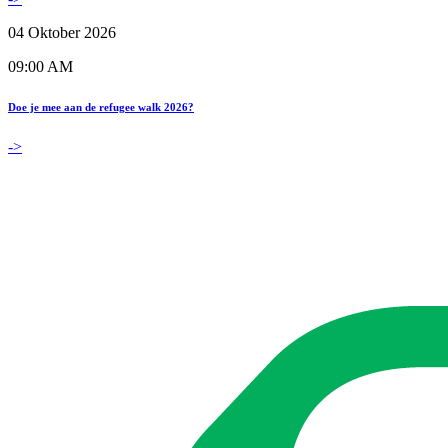
04 Oktober 2026
09:00 AM
Doe je mee aan de refugee walk 2026?
->