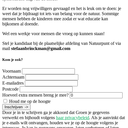
Er worden nog vrijwilligers gevraagd en het is leuk om te doen: je
weet dat je bijdraagt tot iets van belang voor de natuur. Sommige
mensen hebben de kinderen mee zodat er wat educatie kan
bijkomen al doende.
Wel een werkje voor mensen die vroeg op kunnen staan!
Stel je kandidaat bij de plaatselijke afdeling van Natuurpunt of via
mail
stefaanbrinckman@gmail.com
Kom je ook?
Voornaam
Achternaam
E-mailadres
Postcode
Hoeveel extra mensen breng je mee?
Houd me op de hoogte
Door je in te schrijven ga je akkoord dat Groen je gegevens
verwerkt en bijhoudt volgens
haar privacybeleid
. Als je aanvinkt dat
je e-mails wilt ontvangen, houden we je op de hoogte volgens je
interesses. Je kan je gegevens opvragen, laten verbeteren of laten