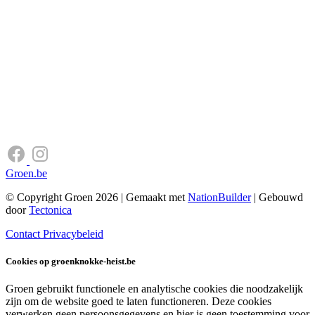
Groen.be
© Copyright Groen 2026 | Gemaakt met
NationBuilder
| Gebouwd
door
Tectonica
Contact
Privacybeleid
Cookies op groenknokke-heist.be
Groen gebruikt functionele en analytische cookies die noodzakelijk
zijn om de website goed te laten functioneren. Deze cookies
verwerken geen persoonsgegevens en hier is geen toestemming voor