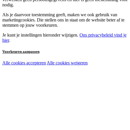
nodig.
Als je daarvoor toestemming geeft, maken we ook gebruik van
marketingcookies. Die stellen ons in staat om de website beter af te
stemmen op jouw voorkeuren.
Je kunt je instellingen hieronder wijzigen.
Ons privacybeleid vind je
hier
.
Voorkeuren aanpassen
Alle cookies accepteren
Alle cookies weigeren
Noodzakelijke cookies:
Functionele en analytische cookies:
Marketingcookies: