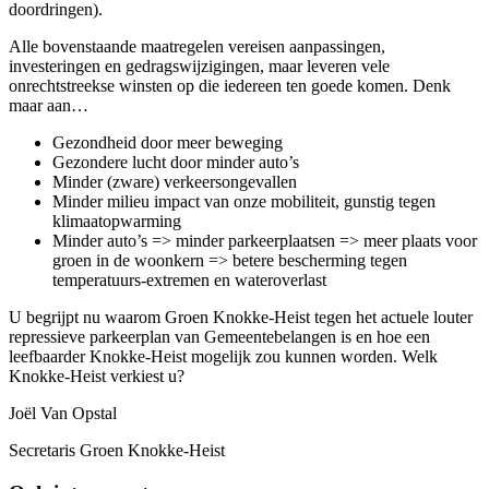
doordringen).
Alle bovenstaande maatregelen vereisen aanpassingen,
investeringen en gedragswijzigingen, maar leveren vele
onrechtstreekse winsten op die iedereen ten goede komen. Denk
maar aan…
Gezondheid door meer beweging
Gezondere lucht door minder auto’s
Minder (zware) verkeersongevallen
Minder milieu impact van onze mobiliteit, gunstig tegen
klimaatopwarming
Minder auto’s => minder parkeerplaatsen => meer plaats voor
groen in de woonkern => betere bescherming tegen
temperatuurs-extremen en wateroverlast
U begrijpt nu waarom Groen Knokke-Heist tegen het actuele louter
repressieve parkeerplan van Gemeentebelangen is en hoe een
leefbaarder Knokke-Heist mogelijk zou kunnen worden. Welk
Knokke-Heist verkiest u?
Joël Van Opstal
Secretaris Groen Knokke-Heist