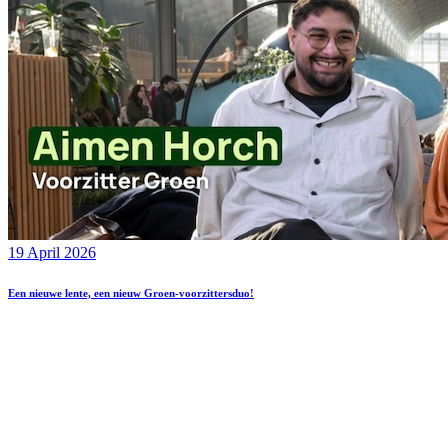
19 April 2026
Een nieuwe lente, een nieuw Groen-voorzittersduo!