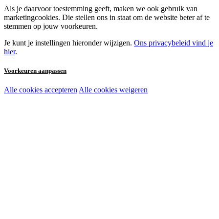
Als je daarvoor toestemming geeft, maken we ook gebruik van
marketingcookies. Die stellen ons in staat om de website beter af te
stemmen op jouw voorkeuren.
Je kunt je instellingen hieronder wijzigen.
Ons privacybeleid vind je
hier
.
Voorkeuren aanpassen
Alle cookies accepteren
Alle cookies weigeren
Noodzakelijke cookies:
Functionele en analytische cookies:
Marketingcookies: