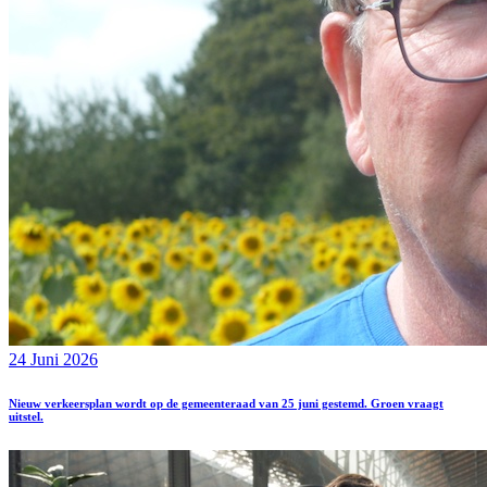
24 Juni 2026
Nieuw verkeersplan wordt op de gemeenteraad van 25 juni gestemd. Groen vraagt
uitstel.