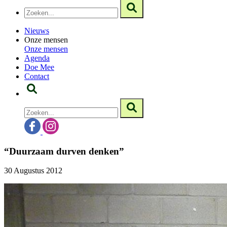
Nieuws
Onze mensen
Onze mensen
Agenda
Doe Mee
Contact
“Duurzaam durven denken”
30 Augustus 2012