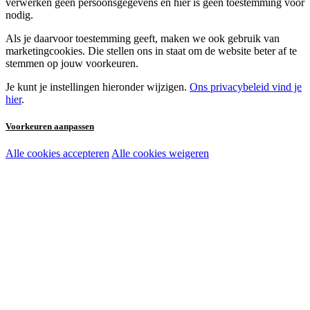
verwerken geen persoonsgegevens en hier is geen toestemming voor
nodig.
Als je daarvoor toestemming geeft, maken we ook gebruik van
marketingcookies. Die stellen ons in staat om de website beter af te
stemmen op jouw voorkeuren.
Je kunt je instellingen hieronder wijzigen.
Ons privacybeleid vind je
hier
.
Voorkeuren aanpassen
Alle cookies accepteren
Alle cookies weigeren
Noodzakelijke cookies:
Functionele en analytische cookies:
Marketingcookies: