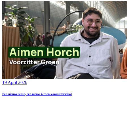
19 April 2026
Een nieuwe lente, een nieuw Groen-voorzittersduo!