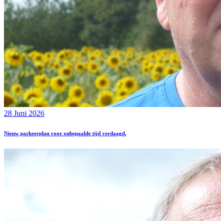
28 Juni 2026
Nieuw parkeerplan voor onbepaalde tijd verdaagd.