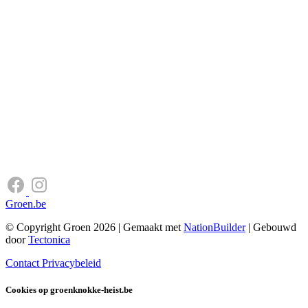
Groen.be
© Copyright Groen 2026 | Gemaakt met
NationBuilder
| Gebouwd
door
Tectonica
Contact
Privacybeleid
Cookies op groenknokke-heist.be