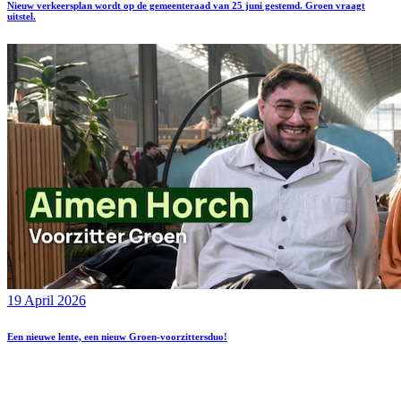
Nieuw verkeersplan wordt op de gemeenteraad van 25 juni gestemd. Groen vraagt
uitstel.
19 April 2026
Een nieuwe lente, een nieuw Groen-voorzittersduo!