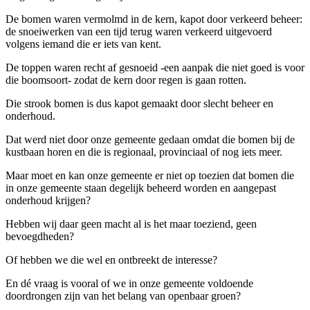
De bomen waren vermolmd in de kern, kapot door verkeerd beheer:
de snoeiwerken van een tijd terug waren verkeerd uitgevoerd
volgens iemand die er iets van kent.
De toppen waren recht af gesnoeid -een aanpak die niet goed is voor
die boomsoort- zodat de kern door regen is gaan rotten.
Die strook bomen is dus kapot gemaakt door slecht beheer en
onderhoud.
Dat werd niet door onze gemeente gedaan omdat die bomen bij de
kustbaan horen en die is regionaal, provinciaal of nog iets meer.
Maar moet en kan onze gemeente er niet op toezien dat bomen die
in onze gemeente staan degelijk beheerd worden en aangepast
onderhoud krijgen?
Hebben wij daar geen macht al is het maar toeziend, geen
bevoegdheden?
Of hebben we die wel en ontbreekt de interesse?
En dé vraag is vooral of we in onze gemeente voldoende
doordrongen zijn van het belang van openbaar groen?