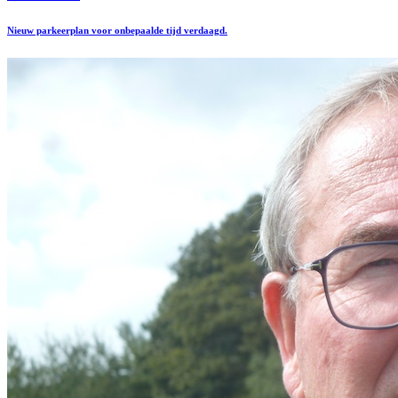
Nieuw parkeerplan voor onbepaalde tijd verdaagd.