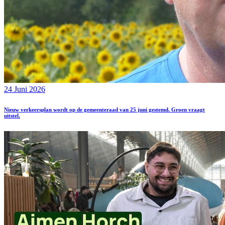
24 Juni 2026
Nieuw verkeersplan wordt op de gemeenteraad van 25 juni gestemd. Groen vraagt
uitstel.