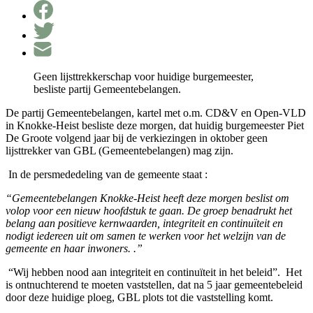
Geen lijsttrekkerschap voor huidige burgemeester,
besliste partij Gemeentebelangen.
De partij Gemeentebelangen, kartel met o.m. CD&V en Open-VLD
in Knokke-Heist besliste deze morgen, dat huidig burgemeester Piet
De Groote volgend jaar bij de verkiezingen in oktober geen
lijsttrekker van GBL (Gemeentebelangen) mag zijn.
In de persmededeling van de gemeente staat :
“Gemeentebelangen Knokke-Heist heeft deze morgen beslist om
volop voor een nieuw hoofdstuk te gaan. De groep benadrukt het
belang aan positieve kernwaarden, integriteit en continuïteit en
nodigt iedereen uit om samen te werken voor het welzijn van de
gemeente en haar inwoners. .”
“Wij hebben nood aan integriteit en continuïteit in het beleid”.
Het
is ontnuchterend te moeten vaststellen, dat na 5 jaar gemeentebeleid
door deze huidige ploeg, GBL plots tot die vaststelling komt.