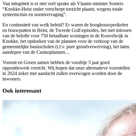
Van integriteit is er niet veel sprake als Vlaams minister Somers
“Knokke-Heist onder verscherpt toezicht plaatst, wegens totale
systeemcrisis en normvervaging”.
En continuiteit van welk beleid? Er waren de hoogbouwperikelen
en bouwputten in Heist, de Tweede Golf-episodes, het niet inlossen
van de belofte voor 750 betaalbare woningen in de Keuvelwijk in
Knokke, het opdoeken van de plannen voor de verkoop van de
gemeentelijke basisscholen (i.f.v. pure grondverwerving), het laten
aanslepen van de Casinoplannen…
Vooruit en Groen samen hebben de voorbije 5 jaar goed
oppositiewerk verricht. Wij hopen dat onze alternatieve voorstellen
in 2024 zeker met aandacht zullen overwogen worden door de
inwoners.
Ook interessant