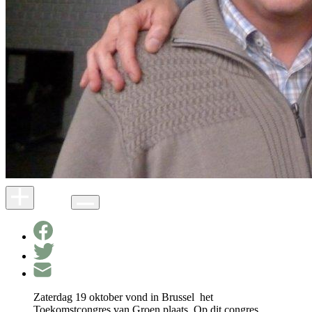
Zaterdag 19 oktober vond in Brussel het
Toekomstcongres van Groen plaats. Op dit congres,