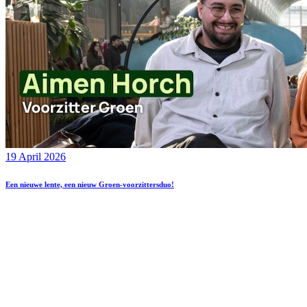
19 April 2026
Een nieuwe lente, een nieuw Groen-voorzittersduo!