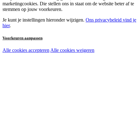
marketingcookies. Die stellen ons in staat om de website beter af te
stemmen op jouw voorkeuren.
Je kunt je instellingen hieronder wijzigen.
Ons privacybeleid vind je
hier
.
Voorkeuren aanpassen
Alle cookies accepteren
Alle cookies weigeren
Noodzakelijke cookies:
Functionele en analytische cookies:
Marketingcookies: