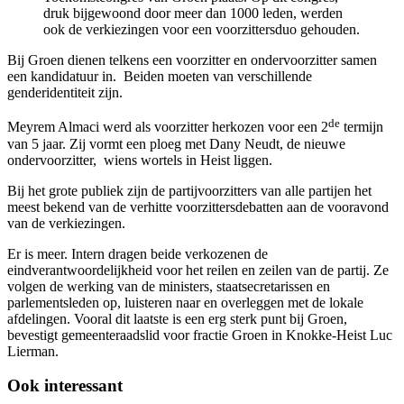
druk bijgewoond door meer dan 1000 leden, werden
ook de verkiezingen voor een voorzittersduo gehouden.
Bij Groen dienen telkens een voorzitter en ondervoorzitter samen
een kandidatuur in.
Beiden moeten van verschillende
genderidentiteit zijn.
de
Meyrem Almaci werd als voorzitter herkozen voor een 2
termijn
van 5 jaar. Zij vormt een ploeg met Dany Neudt, de nieuwe
ondervoorzitter,
wiens wortels in Heist liggen.
Bij het grote publiek zijn de partijvoorzitters van alle partijen het
meest bekend van de verhitte voorzittersdebatten aan de vooravond
van de verkiezingen.
Er is meer. Intern dragen beide verkozenen de
eindverantwoordelijkheid voor het reilen en zeilen van de partij. Ze
volgen de werking van de ministers, staatsecretarissen en
parlementsleden op, luisteren naar en overleggen met de lokale
afdelingen. Vooral dit laatste is een erg sterk punt bij Groen,
bevestigt gemeenteraadslid voor fractie Groen in Knokke-Heist Luc
Lierman.
Ook interessant