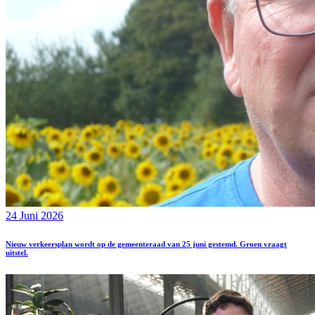
24 Juni 2026
Nieuw verkeersplan wordt op de gemeenteraad van 25 juni gestemd. Groen vraagt
uitstel.