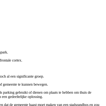
spark.
rontale cortex.
och al een significante groep.
ad of gemeente te kunnen bewegen.
s parking gebruikt of dienen om plaats te hebben om thuis de
 een gedeeltelijke oplossing.
en dat de gemeente haast moet maken van een stadsrandbos en zou