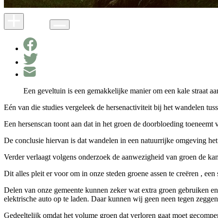
Een geveltuin is een gemakkelijke manier om een kale straat aan
Eén van die studies vergeleek de hersenactiviteit bij het wandelen tus
Een hersenscan toont aan dat in het groen de doorbloeding toeneemt va
De conclusie hiervan is dat wandelen in een natuurrijke omgeving het 
Verder verlaagt volgens onderzoek de aanwezigheid van groen de kans o
Dit alles pleit er voor om in onze steden groene assen te creëren , e
Delen van onze gemeente kunnen zeker wat extra groen gebruiken en a
elektrische auto op te laden. Daar kunnen wij geen neen tegen zeggen
Gedeeltelijk omdat het volume groen dat verloren gaat moet gecomp