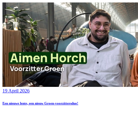
19 April 2026
Een nieuwe lente, een nieuw Groen-voorzittersduo!