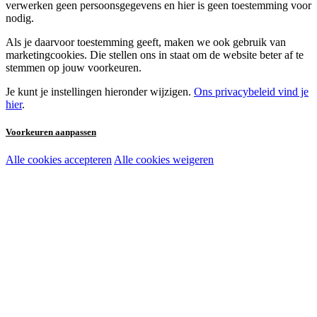
verwerken geen persoonsgegevens en hier is geen toestemming voor
nodig.
Als je daarvoor toestemming geeft, maken we ook gebruik van
marketingcookies. Die stellen ons in staat om de website beter af te
stemmen op jouw voorkeuren.
Je kunt je instellingen hieronder wijzigen.
Ons privacybeleid vind je
hier
.
Voorkeuren aanpassen
Alle cookies accepteren
Alle cookies weigeren
Noodzakelijke cookies:
Functionele en analytische cookies:
Marketingcookies: