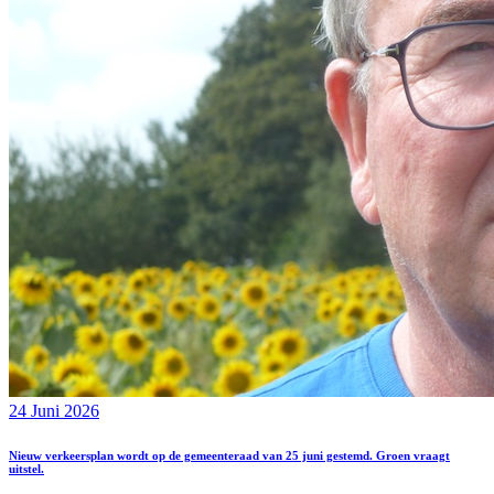
24 Juni 2026
Nieuw verkeersplan wordt op de gemeenteraad van 25 juni gestemd. Groen vraagt
uitstel.