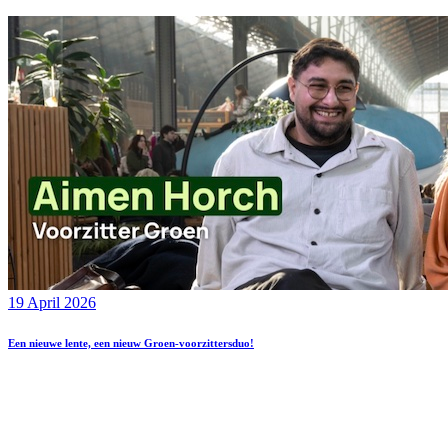
19 April 2026
Een nieuwe lente, een nieuw Groen-voorzittersduo!