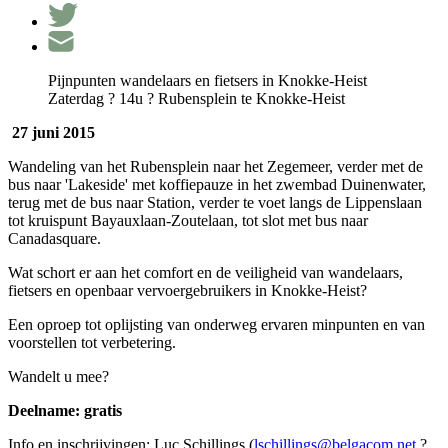
Pijnpunten wandelaars en fietsers in Knokke-Heist
Zaterdag ? 14u ? Rubensplein te Knokke-Heist
27 juni 2015
Wandeling van het Rubensplein naar het Zegemeer, verder met de
bus naar 'Lakeside' met koffiepauze in het zwembad Duinenwater,
terug met de bus naar Station, verder te voet langs de Lippenslaan
tot kruispunt Bayauxlaan-Zoutelaan, tot slot met bus naar
Canadasquare.
Wat schort er aan het comfort en de veiligheid van wandelaars,
fietsers en openbaar vervoergebruikers in Knokke-Heist?
Een oproep tot oplijsting van onderweg ervaren minpunten en van
voorstellen tot verbetering.
Wandelt u mee?
Deelname: gratis
Info en inschrijvingen: Luc Schillings (
lschillings@belgacom.net
?