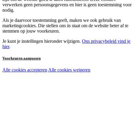
verwerken geen persoonsgegevens en hier is geen toestemming voor
nodig.
Als je daarvoor toestemming geeft, maken we ook gebruik van
marketingcookies. Die stellen ons in staat om de website beter af te
stemmen op jouw voorkeuren.
Je kunt je instellingen hieronder wijzigen.
Ons privacybeleid vind je
hier
.
Voorkeuren aanpassen
Alle cookies accepteren
Alle cookies weigeren
Noodzakelijke cookies:
Functionele en analytische cookies:
Marketingcookies: