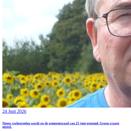
24 Juni 2026
Nieuw verkeersplan wordt op de gemeenteraad van 25 juni gestemd. Groen vraagt
uitstel.