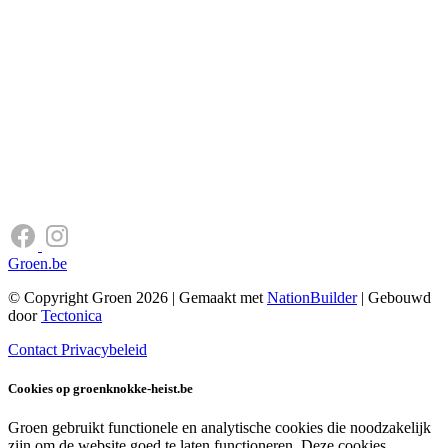
Groen.be
© Copyright Groen 2026 | Gemaakt met
NationBuilder
| Gebouwd
door
Tectonica
Contact
Privacybeleid
Cookies op groenknokke-heist.be
Groen gebruikt functionele en analytische cookies die noodzakelijk
zijn om de website goed te laten functioneren. Deze cookies