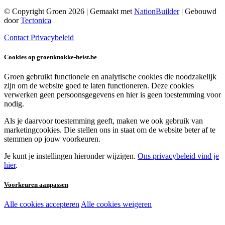
© Copyright Groen 2026 | Gemaakt met
NationBuilder
| Gebouwd
door
Tectonica
Contact
Privacybeleid
Cookies op groenknokke-heist.be
Groen gebruikt functionele en analytische cookies die noodzakelijk
zijn om de website goed te laten functioneren. Deze cookies
verwerken geen persoonsgegevens en hier is geen toestemming voor
nodig.
Als je daarvoor toestemming geeft, maken we ook gebruik van
marketingcookies. Die stellen ons in staat om de website beter af te
stemmen op jouw voorkeuren.
Je kunt je instellingen hieronder wijzigen.
Ons privacybeleid vind je
hier
.
Voorkeuren aanpassen
Alle cookies accepteren
Alle cookies weigeren
Noodzakelijke cookies:
Functionele en analytische cookies: