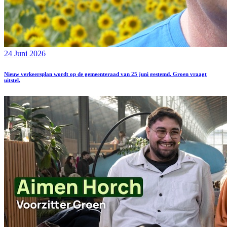
24 Juni 2026
Nieuw verkeersplan wordt op de gemeenteraad van 25 juni gestemd. Groen vraagt
uitstel.