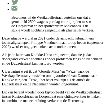
Bewoners uit de Westkapellestraat vertellen ons dat er
gemiddeld 2500 wagens per dag voorbij rijden tussen
de Dorpsstraat en het sportcentrum Molenhoek. Dit
stukje wordt nochtans aangeduid als plaatselijk verkeer.
Deze situatie werd al in 2021 onder de aandacht gebracht van
toenmalig schepen Philippe Vlietinck, maar tot op heden (september
2023) werd er nog geen enkele actie ondernomen.
Als je de kaart van Knokke-Heist erbij neemt, dan zie je dat
doorgaand verkeer nochtans zonder problemen langs de Natiënlaan
en de Dudzelestraat kan gestuurd worden.
Uit ervaring weet ik dat ‘Google Maps’ en ‘Waze’ vaak de
Westkapellestraat voorstellen om bijvoorbeeld van Damme naar
Knokke te rijden. Terwijl het beter zou zijn als de auto’s de
Dudzelestraat en de Natiënlaan worden opgestuurd.
Dit kan bereikt worden door bijvoorbeeld
van de
Westkapellestraat
tussen Rustoordstraat en Dorpsstraat eenrichtingsverkeer te maken
in combinatie met eenrichtingsverkeer in de Herenweg.