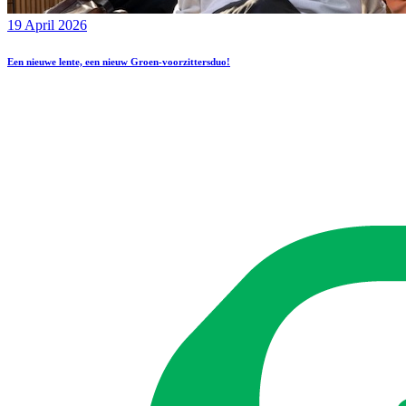
19 April 2026
Een nieuwe lente, een nieuw Groen-voorzittersduo!