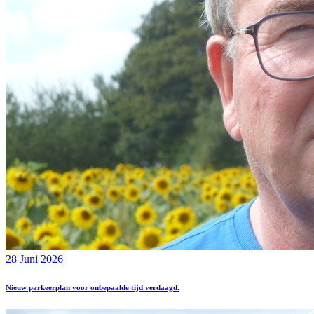
28 Juni 2026
Nieuw parkeerplan voor onbepaalde tijd verdaagd.