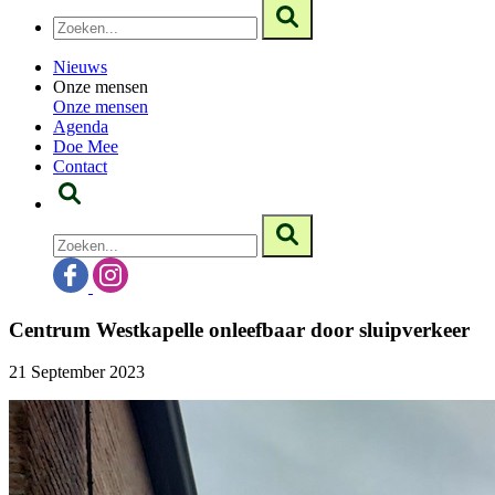
Nieuws
Onze mensen
Onze mensen
Agenda
Doe Mee
Contact
Centrum Westkapelle onleefbaar door sluipverkeer
21 September 2023