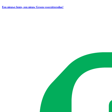
Een nieuwe lente, een nieuw Groen-voorzittersduo!