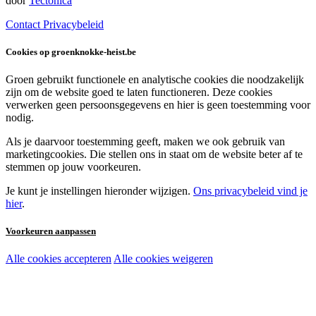
door
Tectonica
Contact
Privacybeleid
Cookies op groenknokke-heist.be
Groen gebruikt functionele en analytische cookies die noodzakelijk
zijn om de website goed te laten functioneren. Deze cookies
verwerken geen persoonsgegevens en hier is geen toestemming voor
nodig.
Als je daarvoor toestemming geeft, maken we ook gebruik van
marketingcookies. Die stellen ons in staat om de website beter af te
stemmen op jouw voorkeuren.
Je kunt je instellingen hieronder wijzigen.
Ons privacybeleid vind je
hier
.
Voorkeuren aanpassen
Alle cookies accepteren
Alle cookies weigeren
Noodzakelijke cookies:
Functionele en analytische cookies:
Marketingcookies: