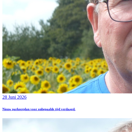
28 Juni 2026
Nieuw parkeerplan voor onbepaalde tijd verdaagd.