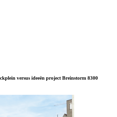
kplein versus ideeën project Breinstorm 8300