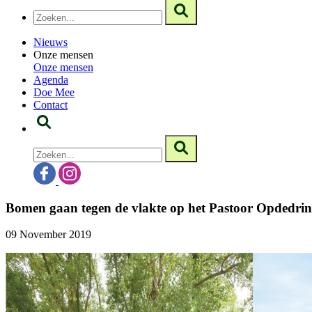
Nieuws
Onze mensen
Onze mensen
Agenda
Doe Mee
Contact
Bomen gaan tegen de vlakte op het Pastoor Opdedrinc
09 November 2019