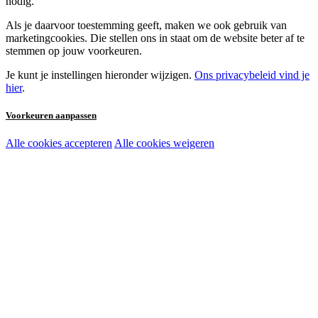
nodig.
Als je daarvoor toestemming geeft, maken we ook gebruik van
marketingcookies. Die stellen ons in staat om de website beter af te
stemmen op jouw voorkeuren.
Je kunt je instellingen hieronder wijzigen.
Ons privacybeleid vind je
hier
.
Voorkeuren aanpassen
Alle cookies accepteren
Alle cookies weigeren
Noodzakelijke cookies:
Functionele en analytische cookies:
Marketingcookies: