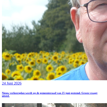
24 Juni 2026
Nieuw verkeersplan wordt op de gemeenteraad van 25 juni gestemd. Groen vraagt
uitstel.