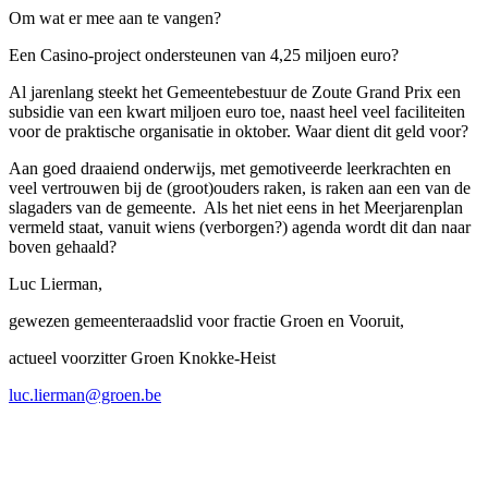
Om wat er mee aan te vangen?
Een Casino-project ondersteunen van 4,25 miljoen euro?
Al jarenlang steekt het Gemeentebestuur de Zoute Grand Prix een
subsidie van een kwart miljoen euro toe, naast heel veel faciliteiten
voor de praktische organisatie in oktober. Waar dient dit geld voor?
Aan goed draaiend onderwijs, met gemotiveerde leerkrachten en
veel vertrouwen bij de (groot)ouders raken, is raken aan een van de
slagaders van de gemeente.
Als het niet eens in het Meerjarenplan
vermeld staat, vanuit wiens (verborgen?) agenda wordt dit dan naar
boven gehaald?
Luc Lierman,
gewezen gemeenteraadslid voor fractie Groen en Vooruit,
actueel voorzitter Groen Knokke-Heist
luc.lierman@groen.be