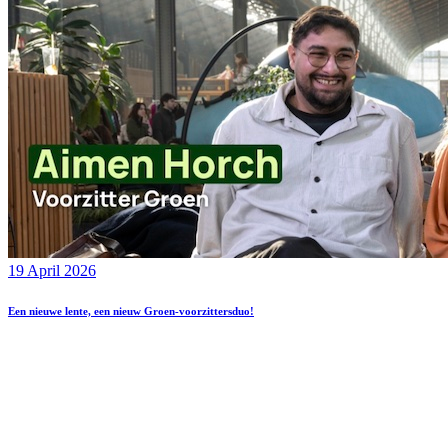
19 April 2026
Een nieuwe lente, een nieuw Groen-voorzittersduo!